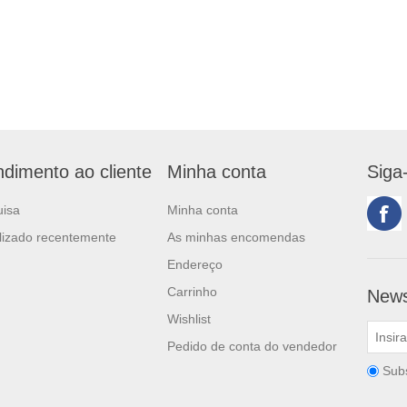
ndimento ao cliente
Minha conta
Siga
uisa
Minha conta
lizado recentemente
As minhas encomendas
Endereço
Carrinho
News
Wishlist
Pedido de conta do vendedor
Sub