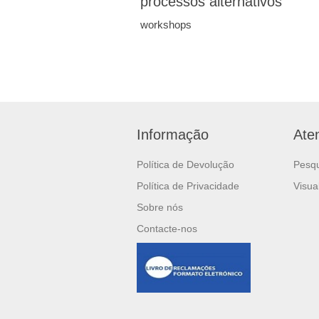
processos alternativos
workshops
Informação
Ate
Política de Devolução
Pesq
Política de Privacidade
Visua
Sobre nós
Contacte-nos