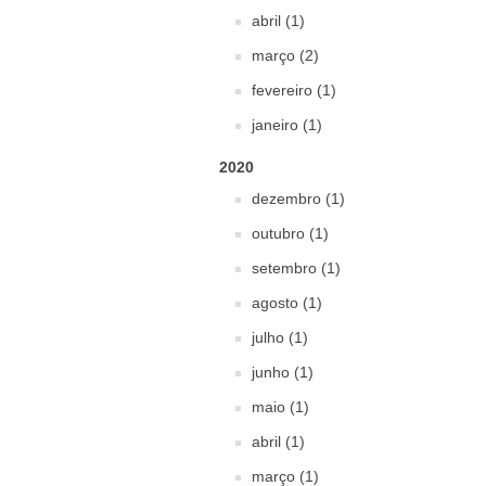
abril (1)
março (2)
fevereiro (1)
janeiro (1)
2020
dezembro (1)
outubro (1)
setembro (1)
agosto (1)
julho (1)
junho (1)
maio (1)
abril (1)
março (1)