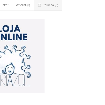
Entrar
Wishlist
(0)
Carrinho
(0)