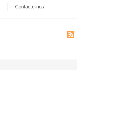
g
Contacte-nos