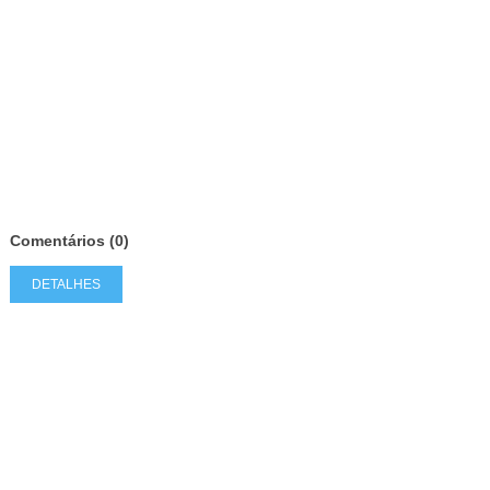
Comentários (0)
DETALHES