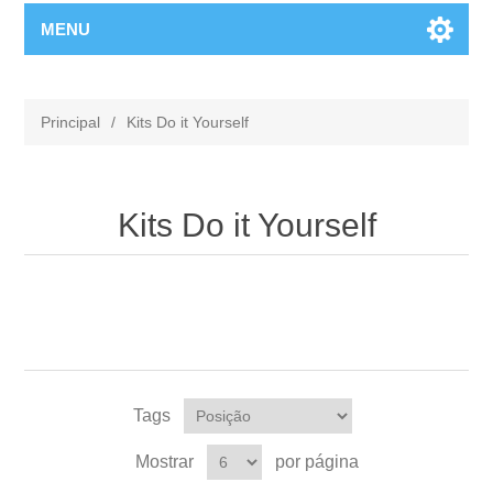
MENU
Principal
/
Kits Do it Yourself
Kits Do it Yourself
Tags
Mostrar
por página