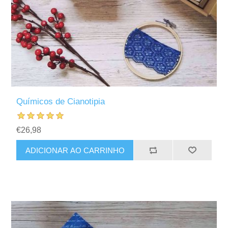
Químicos de Cianotipia
€26,98