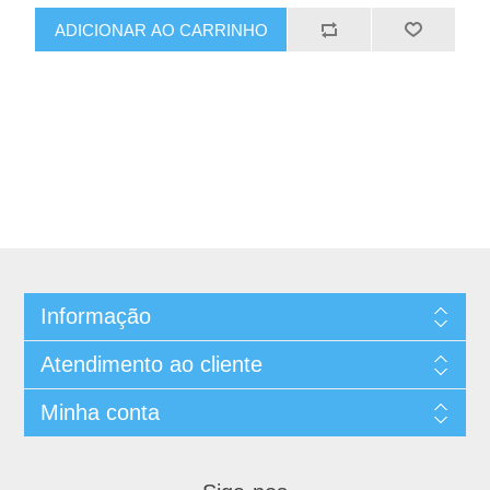
Informação
Atendimento ao cliente
Minha conta