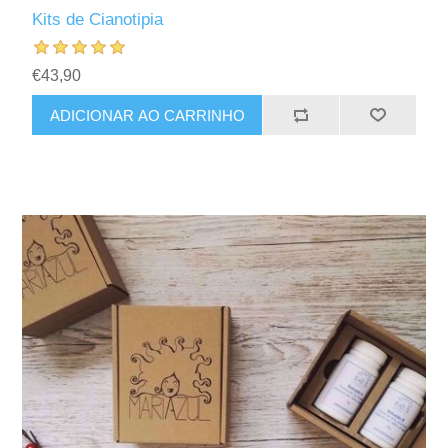
Kits de Cianotipia
€43,90