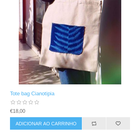
Tote bag Cianotipia
€18,00