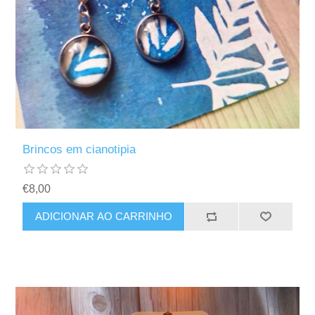
Brincos em cianotipia
€8,00