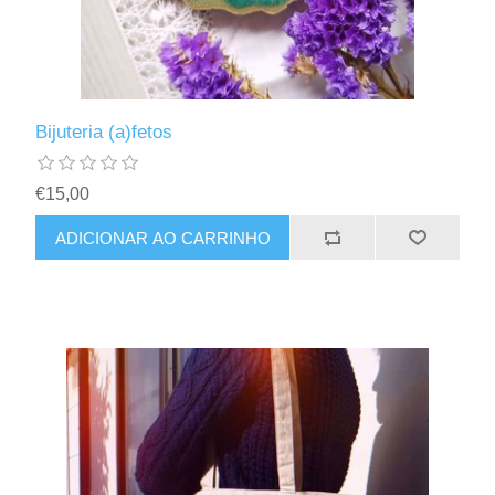
Bijuteria (a)fetos
€15,00