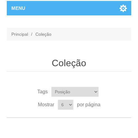
MENU
Principal
/
Coleção
Coleção
Tags
Mostrar
por página