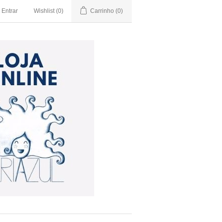
Entrar
Wishlist
(0)
Carrinho
(0)