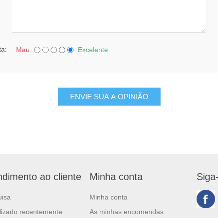
ta:
Mau
Excelente
ndimento ao cliente
Minha conta
Siga
uisa
Minha conta
lizado recentemente
As minhas encomendas