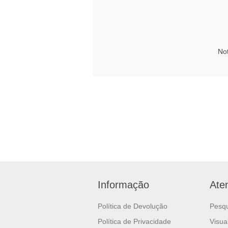
No
Informação
Ate
Política de Devolução
Pesq
Política de Privacidade
Visua