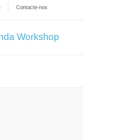
g
Contacte-nos
nda Workshop