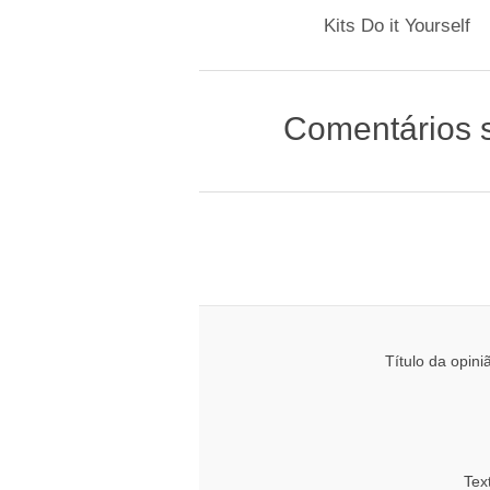
Kits Do it Yourself
Comentários 
Título da opini
Tex