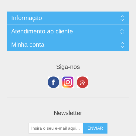
Informação
Atendimento ao cliente
Minha conta
Siga-nos
Newsletter