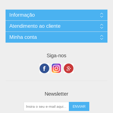
Informação
Atendimento ao cliente
Minha conta
Siga-nos
Newsletter