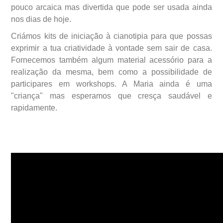
pouco arcaica mas divertida que pode ser usada ainda
nos dias de hoje.
Criámos kits de iniciação à cianotipia para que possas
exprimir a tua criatividade à vontade sem sair de casa.
Fornecemos também algum material acessório para a
realização da mesma, bem como a possibilidade de
participares em workshops. A Maria ainda é uma
"criança" mas esperamos que cresça saudável e
rapidamente.